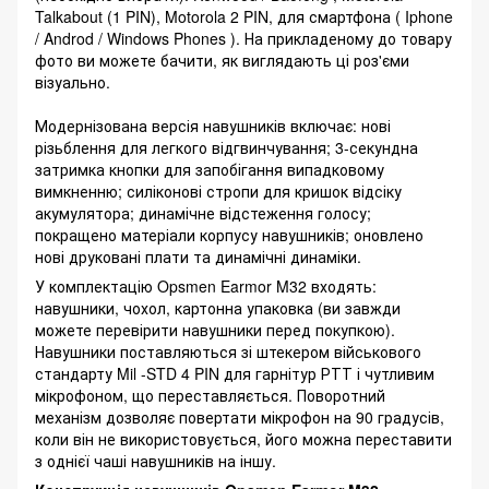
Talkabout (1 PIN), Motorola 2 PIN, для смартфона ( Iphone
/ Androd / Windows Phones ). На прикладеному до товару
фото ви можете бачити, як виглядають ці роз'єми
візуально.
Модернізована версія навушників включає: нові
різьблення для легкого відгвинчування; 3-секундна
затримка кнопки для запобігання випадковому
вимкненню; силіконові стропи для кришок відсіку
акумулятора; динамічне відстеження голосу;
покращено матеріали корпусу навушників; оновлено
нові друковані плати та динамічні динаміки.
У комплектацію Opsmen Earmor M32 входять:
навушники, чохол, картонна упаковка (ви завжди
можете перевірити навушники перед покупкою).
Навушники поставляються зі штекером військового
стандарту Mil -STD 4 PIN для гарнітур РТТ і чутливим
мікрофоном, що переставляється. Поворотний
механізм дозволяє повертати мікрофон на 90 градусів,
коли він не використовується, його можна переставити
з однієї чаші навушників на іншу.