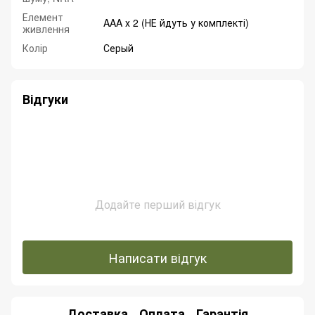
Елемент
AAA х 2 (НЕ йдуть у комплекті)
живлення
Колір
Серый
Відгуки
Додайте перший відгук
Написати відгук
Доставка
Оплата
Гарантія