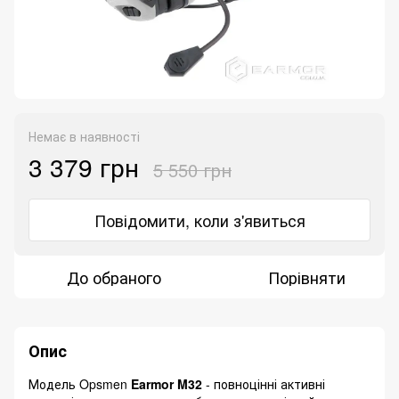
Немає в наявності
3 379 грн
5 550 грн
Повідомити, коли з'явиться
До обраного
Порівняти
Опис
Модель Opsmen
Earmor M32
- повноцінні активні