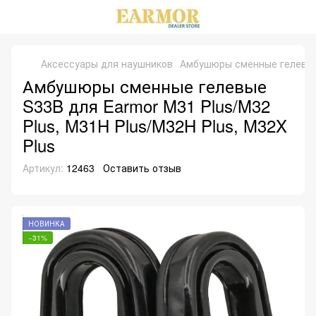
Аксессуары для наушников
Амбушюры сменные гелевые S
Амбушюры сменные гелевые
S33B для Earmor M31 Plus/M32
Plus, M31H Plus/M32H Plus, M32X
Plus
Артикул:
12463
Оставить отзыв
НОВИНКА
−31%