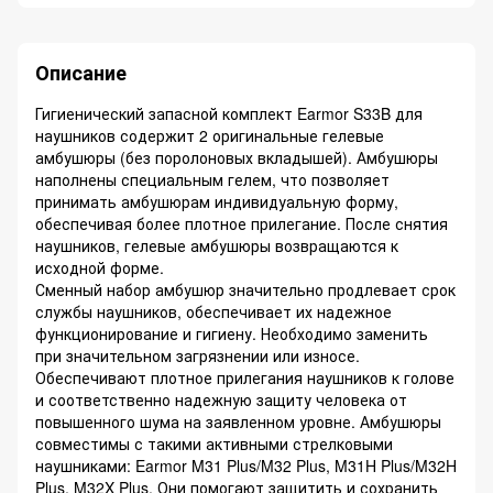
Описание
Гигиенический запасной комплект Earmor S33B для
наушников содержит 2 оригинальные гелевые
амбушюры (без поролоновых вкладышей). Амбушюры
наполнены специальным гелем, что позволяет
принимать амбушюрам индивидуальную форму,
обеспечивая более плотное прилегание. После снятия
наушников, гелевые амбушюры возвращаются к
исходной форме.
Сменный набор амбушюр значительно продлевает срок
службы наушников, обеспечивает их надежное
функционирование и гигиену. Необходимо заменить
при значительном загрязнении или износе.
Обеспечивают плотное прилегания наушников к голове
и соответственно надежную защиту человека от
повышенного шума на заявленном уровне. Амбушюры
совместимы с такими активными стрелковыми
наушниками: Earmor M31 Plus/M32 Plus, M31H Plus/M32H
Plus, M32X Plus. Они помогают защитить и сохранить