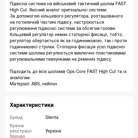
Підвісна система на військовий тактичний шолом FAST
High Cut. Якісний аналог оригінальної системи.
За допомогою кільцевого регулятора, розташованого
на потиличній частині підвісу, настроюється
регулювання підвісної системи за обсягом голови.
Кільцевий регулятор немає стопорної фіксації, тобто,
регулятор обертається як за годинниковою, так і проти
годинникової стрілки. Стопорна фіксація усієї підвісної
системи шолома регулюється виключно пластиковими
регулювальними повзунками на ременях підвісу.
Підходить до всіх шоломів Ops-Core FAST High Cut та їх
аналогам.
Матеріал: ABS, нейлон.
Характеристики
Бренд
Silenta
Країна
реєстрації
Україна
бренда