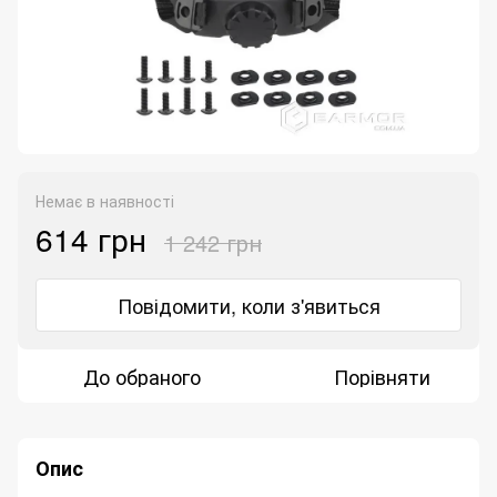
Немає в наявності
614 грн
1 242 грн
Повідомити, коли з'явиться
До обраного
Порівняти
Опис