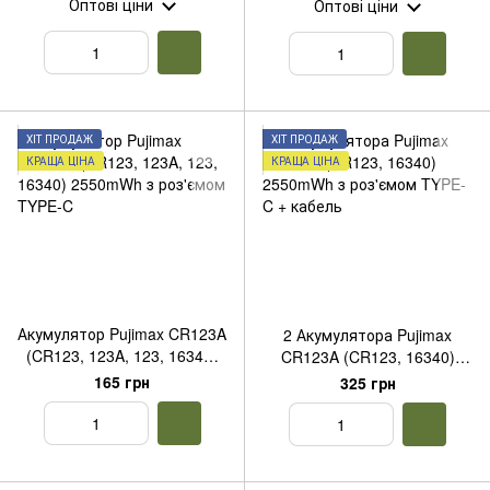
Оптові ціни
Оптові ціни
ХІТ ПРОДАЖ
ХІТ ПРОДАЖ
КРАЩА ЦІНА
КРАЩА ЦІНА
Акумулятор Pujimax CR123A
2 Акумулятора Pujimax
(CR123, 123A, 123, 16340)
CR123A (CR123, 16340)
2550mWh з роз'ємом TYPE-
2550mWh з роз'ємом TYPE-
165 грн
325 грн
C
C + кабель