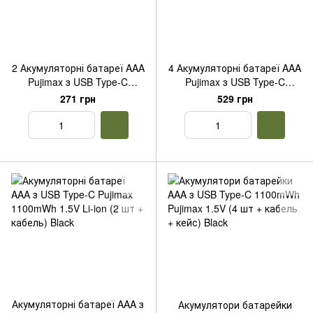
2 Акумуляторні батареї AAA
4 Акумуляторні батареї AAA
Pujimax з USB Type-C
Pujimax з USB Type-C
733mAh + кабель, Orange
733mAh + кабель + кейс,
271 грн
529 грн
Orange
Акумуляторні батареї AAA з
Акумулятори батарейки