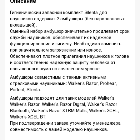
Описание
Гигиенический запасной комплект Silenta для
наушников содержит 2 амбушюры (без пароллоновых
вкладышей).
Сменный набор амбушюр значительно продлевает срок
службы наушников, обеспечивает их надежное
функционирование и гигиену. Необходимо заменить
при значительном загрязнении или износе.
Обеспечивают плотное прилегания наушников к голове
и соответственно надежную защиту человека от
повышенного шума на заявленном уровне.
Амбушюры совместимы с такими активными
стрелковыми наушниками: Walker’s Razor, Prohear,
Perfect, Silenta.
Амбушюры подходят для таких моделей Walker’s:
Walker’s Razor, Walker’s Razor Digital, Walker’s Razor
Bluetooth, Walker’s Razor XTRM Muffs, Walker’s XCEL,
Walker’s XCEL BT.
При подтверждении заказа уточняйте у менеджера
совместимость с вашей моделью наушников.