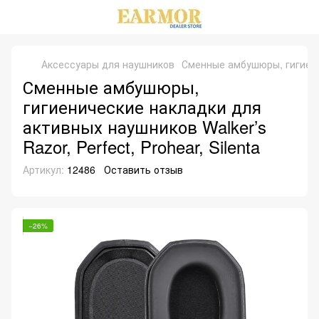
Аксессуары для наушников
Сменные амбушюры, гигиениче
Сменные амбушюры,
гигиенические накладки для
активных наушников Walker’s
Razor, Perfect, Prohear, Silenta
Артикул:
12486
Оставить отзыв
−26%