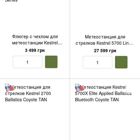
Флюгер с чехлом для
Метеостанция для
метеостанции Kestrel
стрелков Kestrel 5700 Link с
Rotating Vane Mount 5000
Bluetooth Coyote Tan
3 499 грн
27 599 грн
Series