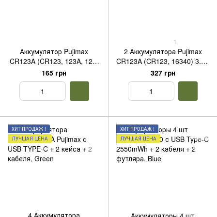
1
Аккумулятор Pujimax
2 Аккумулятора Pujimax
CR123A (CR123, 123A, 123,
CR123A (CR123, 16340) 3.7V
16340) 3.7V 700mAh с USB
700mAh с USB TYPE-C +
165 грн
327 грн
TYPE-C
кабель
ХИТ ПРОДАЖ !
ХИТ ПРОДАЖ !
ЛУЧШАЯ ЦЕНА
ЛУЧШАЯ ЦЕНА
4 Аккумулятора
Аккумуляторы 4 шт