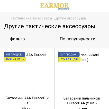
Тактические аксессуары
Другие аксессуары
Другие тактические аксессуары
Фильтр
По популярности
ХИТ ПРОДАЖ !
ХИТ ПРОДАЖ !
ЛУЧШАЯ ЦЕНА
ЛУЧШАЯ ЦЕНА
2
Батарейки AAA Duracell (2
Батарейки пальчикові
шт.)
Duracell AA (2 шт.)
69 грн
75 грн