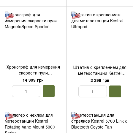
Хронограф для измерения
Штатив с креплением для
скорости пули
метеостанции Kestrel
MagnetoSpeed Sporter
Ultrapod
14 399 грн
2 299 грн