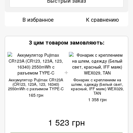
Быстрый заказ
В избранное
К сравнению
З цим товаром замовляють:
Аккумулятор Pujimax CR123A
Фонарик с креплением на
(CR123, 123A, 123, 16340)
шлем, одежду (Белый свет,
2550mWh с разъемом TYPE-C
красный, IFF маяк) WEX029,
TAN
165 грн
1 358 грн
1 523 грн