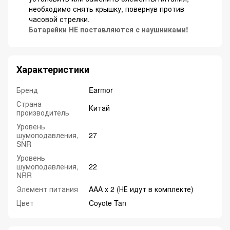
необходимо снять крышку, повернув против
часовой стрелки.
Батарейки НЕ поставляются с наушниками!
Характеристики
Бренд
Earmor
Страна
Китай
производитель
Уровень
шумоподавления,
27
SNR
Уровень
шумоподавления,
22
NRR
Элемент питания
AAA х 2 (НЕ идут в комплекте)
Цвет
Coyote Tan