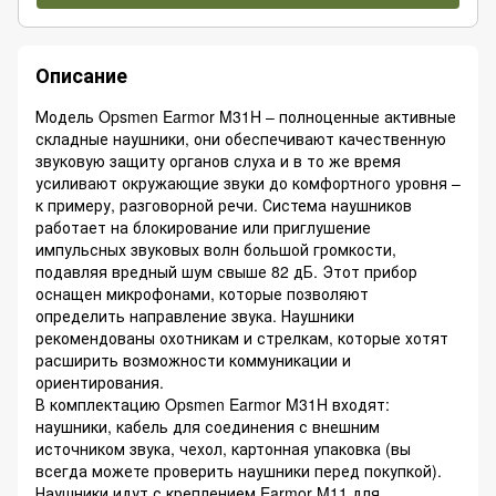
Описание
Модель Opsmen Earmor M31H – полноценные активные
складные наушники, они обеспечивают качественную
звуковую защиту органов слуха и в то же время
усиливают окружающие звуки до комфортного уровня –
к примеру, разговорной речи. Система наушников
работает на блокирование или приглушение
импульсных звуковых волн большой громкости,
подавляя вредный шум свыше 82 дБ. Этот прибор
оснащен микрофонами, которые позволяют
определить направление звука. Наушники
рекомендованы охотникам и стрелкам, которые хотят
расширить возможности коммуникации и
ориентирования.
В комплектацию Opsmen Earmor M31H входят:
наушники, кабель для соединения с внешним
источником звука, чехол, картонная упаковка (вы
всегда можете проверить наушники перед покупкой).
Наушники идут с креплением Earmor M11 для