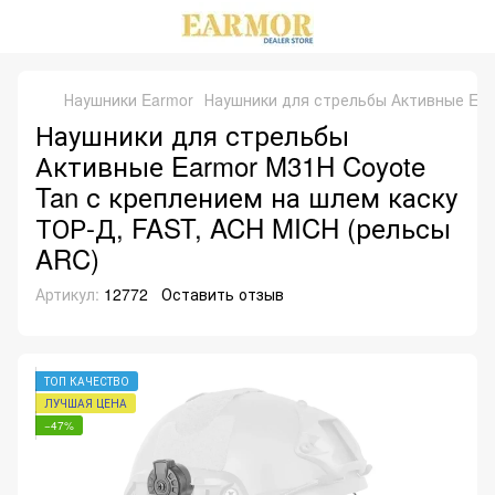
Наушники Earmor
Наушники для стрельбы Активные Ear
Наушники для стрельбы
Активные Earmor M31H Coyote
Tan с креплением на шлем каску
ТОР-Д, FAST, ACH MICH (рельсы
ARC)
Артикул:
12772
Оставить отзыв
ТОП КАЧЕСТВО
ЛУЧШАЯ ЦЕНА
−47%