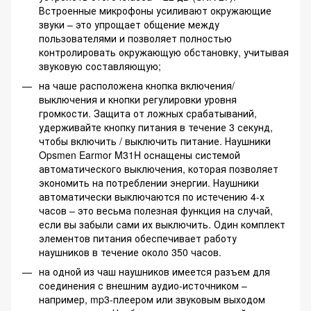
Встроенные микрофоны усиливают окружающие
звуки – это упрощает общение между
пользователями и позволяет полностью
контролировать окружающую обстановку, учитывая
звуковую составляющую;
на чаше расположена кнопка включения/
выключения и кнопки регулировки уровня
громкости. Защита от ложных срабатываний,
удерживайте кнопку питания в течение 3 секунд,
чтобы включить / выключить питание. Наушники
Opsmen Earmor M31H оснащены системой
автоматического выключения, которая позволяет
экономить на потреблении энергии. Наушники
автоматически выключаются по истечению 4-х
часов – это весьма полезная функция на случай,
если вы забыли сами их выключить. Один комплект
элементов питания обеспечивает работу
наушников в течение около 350 часов.
на одной из чаш наушников имеется разъем для
соединения с внешним аудио-источником –
например, mp3-плеером или звуковым выходом