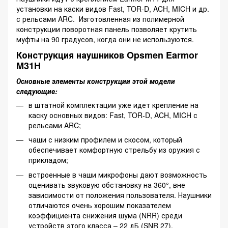
установки на каски видов Fast, TOR-D, ACH, MICH и др.
с рельсами ARC. Изготовленная из полимерной
конструкции поворотная панель позволяет крутить
муфты на 90 градусов, когда они не используются.
Конструкция наушников Opsmen Earmor
M31H
Основные элементы конструкции этой модели
следующие:
в штатной комплектации уже идет крепление на
каску основных видов: Fast, TOR-D, ACH, MICH с
рельсами ARC;
чаши с низким профилем и скосом, который
обеспечивает комфортную стрельбу из оружия с
прикладом;
встроенные в чаши микрофоны дают возможность
оценивать звуковую обстановку на 360°, вне
зависимости от положения пользователя. Наушники
отличаются очень хорошим показателем
коэффициента снижения шума (NRR) среди
устройств этого класса – 22 дБ (SNR 27).