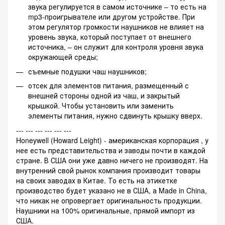
звука регулируется в самом источнике – то есть на
mp3-проигрывателе или другом устройстве. При
этом регулятор громкости наушников не влияет на
уровень звука, который поступает от внешнего
источника, – он служит для контроля уровня звука
окружающей среды;
съемные подушки чаш наушников;
отсек для элементов питания, размещенный с
внешней стороны одной из чаш, и закрытый
крышкой. Чтобы установить или заменить
элементы питания, нужно сдвинуть крышку вверх.
--- --- --- --- --- ---
Honeywell (Howard Leight) - американская корпорация , у
нее есть представительства и заводы почти в каждой
стране. В США они уже давно ничего не производят. На
внутренний свой рынок компания производит товары
на своих заводах в Китае. То есть на этикетке
производство будет указано не в США, а Made in China,
что никак не опровергает оригинальность продукции.
Наушники на 100% оригинальные, прямой импорт из
США.