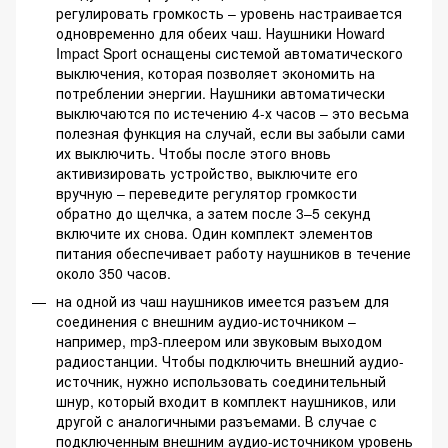
регулировать громкость – уровень настраивается
одновременно для обеих чаш. Наушники Howard
Impact Sport оснащены системой автоматического
выключения, которая позволяет экономить на
потреблении энергии. Наушники автоматически
выключаются по истечению 4-х часов – это весьма
полезная функция на случай, если вы забыли сами
их выключить. Чтобы после этого вновь
активизировать устройство, выключите его
вручную – переведите регулятор громкости
обратно до щелчка, а затем после 3–5 секунд
включите их снова. Один комплект элементов
питания обеспечивает работу наушников в течение
около 350 часов.
на одной из чаш наушников имеется разъем для
соединения с внешним аудио-источником –
например, mp3-плеером или звуковым выходом
радиостанции. Чтобы подключить внешний аудио-
источник, нужно использовать соединительный
шнур, который входит в комплект наушников, или
другой с аналогичными разъемами. В случае с
подключенным внешним аудио-источником уровень