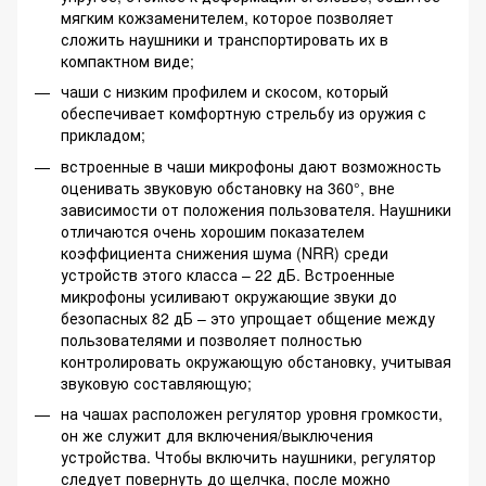
мягким кожзаменителем, которое позволяет
сложить наушники и транспортировать их в
компактном виде;
чаши с низким профилем и скосом, который
обеспечивает комфортную стрельбу из оружия с
прикладом;
встроенные в чаши микрофоны дают возможность
оценивать звуковую обстановку на 360°, вне
зависимости от положения пользователя. Наушники
отличаются очень хорошим показателем
коэффициента снижения шума (NRR) среди
устройств этого класса – 22 дБ. Встроенные
микрофоны усиливают окружающие звуки до
безопасных 82 дБ – это упрощает общение между
пользователями и позволяет полностью
контролировать окружающую обстановку, учитывая
звуковую составляющую;
на чашах расположен регулятор уровня громкости,
он же служит для включения/выключения
устройства. Чтобы включить наушники, регулятор
следует повернуть до щелчка, после можно