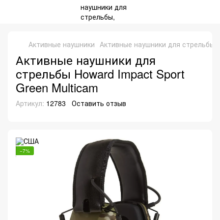
Активные наушники
Активные наушники для стрельбы Ho
Активные наушники для
стрельбы Howard Impact Sport
Green Multicam
Артикул:
12783
Оставить отзыв
−7%