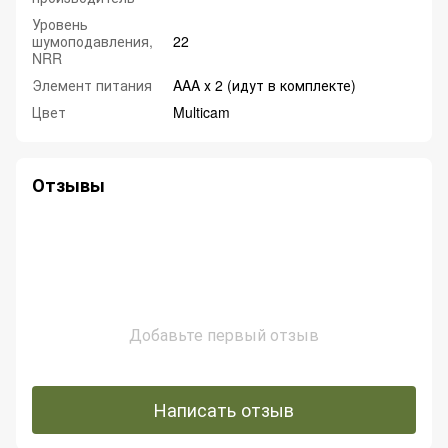
Уровень
шумоподавления,
22
NRR
Элемент питания
AAA х 2 (идут в комплекте)
Цвет
Multicam
Отзывы
Добавьте первый отзыв
Написать отзыв