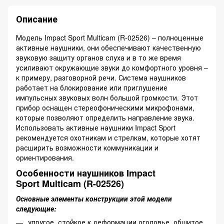
Описание
Модель Impact Sport Multicam (R-02526) – полноценные
активные наушники, они обеспечивают качественную
звуковую защиту органов слуха и в то же время
усиливают окружающие звуки до комфортного уровня –
к примеру, разговорной речи. Система наушников
работает на блокирование или приглушение
импульсных звуковых волн большой громкости. Этот
прибор оснащен стереофоническими микрофонами,
которые позволяют определить направление звука.
Использовать активные наушники Impact Sport
рекомендуется охотникам и стрелкам, которые хотят
расширить возможности коммуникации и
ориентирования.
Особенности наушников Impact
Sport Multicam (R-02526)
Основные элементы конструкции этой модели
следующие:
упругое, стойкое к деформации оголовье, обшитое