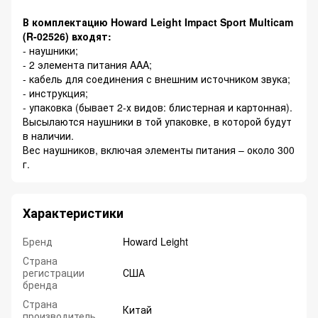
В комплектацию Howard Leight Impact Sport Multicam
(R-02526) входят:
- наушники;
- 2 элемента питания AAA;
- кабель для соединения с внешним источником звука;
- инструкция;
- упаковка (бывает 2-х видов: блистерная и картонная).
Высылаются наушники в той упаковке, в которой будут
в наличии.
Вес наушников, включая элементы питания – около 300
г.
Характеристики
Бренд
Howard Leight
Страна
регистрации
США
бренда
Страна
Китай
производитель