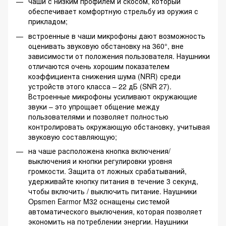
чаши с низким профилем и скосом, который
обеспечивает комфортную стрельбу из оружия с
прикладом;
встроенные в чаши микрофоны дают возможность
оценивать звуковую обстановку на 360°, вне
зависимости от положения пользователя. Наушники
отличаются очень хорошим показателем
коэффициента снижения шума (NRR) среди
устройств этого класса – 22 дБ (SNR 27).
Встроенные микрофоны усиливают окружающие
звуки – это упрощает общение между
пользователями и позволяет полностью
контролировать окружающую обстановку, учитывая
звуковую составляющую;
на чаше расположена кнопка включения/
выключения и кнопки регулировки уровня
громкости. Защита от ложных срабатываний,
удерживайте кнопку питания в течение 3 секунд,
чтобы включить / выключить питание. Наушники
Opsmen Earmor M32 оснащены системой
автоматического выключения, которая позволяет
экономить на потреблении энергии. Наушники