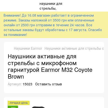
Внимание! До 16.08 магазин работает в ограниченном
режиме. Заказы наложкой от 3500 грн или оплаченные
онлайн от 2500 грн отправим в течение 24 часов. Все
остальные заказы будут обработаны с 17 августа. Спасибо
за понимание!
Наушники Earmor
Наушники активные для стрельбы с м
Наушники активные для
стрельбы с микрофоном
гарнитурой Earmor M32 Coyote
Brown
Артикул:
15023
Оставить отзыв
ЛУЧШАЯ ЦЕНА
−39%