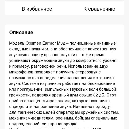
В избранное
К сравнению
Описание
Модель Opsmen Earmor M32 – полноценные активные
складные наушники, они обеспечивают качественную
звуковую защиту органов слуха и в то же время
усиливают окружающие звуки до комфортного уровня –
к примеру, разговорной речи. Использование двух
микрофонов позволяет получить стереозвук с
возможностью определения направления источника
звука. Система наушников работает на блокирование
или приглушение импульсных звуковых волн большой
громкости, подавляя вредный шум свыше 82 дБ. Этот
прибор оснащен микрофонами, которые позволяют
определить направление звука. Идеально подойдут
для тактических целей операторам оружейных систем,
механикам-водителям, военным, бойцам специальных
подразделений, сил правопорядка.