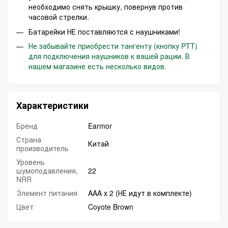
необходимо снять крышку, повернув против
часовой стрелки.
Батарейки НЕ поставляются с наушниками!
Не забывайте приобрести тангенту (кнопку PTT)
для подключения наушников к вашей рации. В
нашем магазине есть несколько видов.
Характеристики
Бренд
Earmor
Страна
Китай
производитель
Уровень
шумоподавления,
22
NRR
Элемент питания
AAA х 2 (НЕ идут в комплекте)
Цвет
Coyote Brown