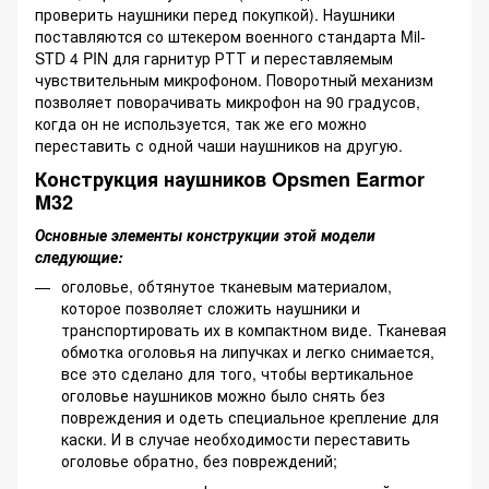
проверить наушники перед покупкой). Наушники
поставляются со штекером военного стандарта Mil-
STD 4 PIN для гарнитур РТТ и переставляемым
чувствительным микрофоном. Поворотный механизм
позволяет поворачивать микрофон на 90 градусов,
когда он не используется, так же его можно
переставить с одной чаши наушников на другую.
Конструкция наушников Opsmen Earmor
M32
Основные элементы конструкции этой модели
следующие:
оголовье, обтянутое тканевым материалом,
которое позволяет сложить наушники и
транспортировать их в компактном виде. Тканевая
обмотка оголовья на липучках и легко снимается,
все это сделано для того, чтобы вертикальное
оголовье наушников можно было снять без
повреждения и одеть специальное крепление для
каски. И в случае необходимости переставить
оголовье обратно, без повреждений;