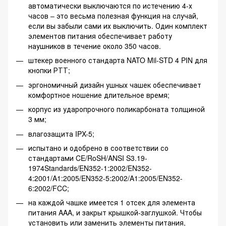
автоматически выключаются по истечению 4-х
часов – это весьма полезная функция на случай,
если вы забыли сами их выключить. Один комплект
элементов питания обеспечивает работу
наушников в течение около 350 часов.
штекер военного стандарта NATO Mil-STD 4 PIN для
кнопки РТТ;
эргономичный дизайн ушных чашек обеспечивает
комфортное ношение длительное время;
корпус из ударопрочного поликарбоната толщиной
3 мм;
влагозащита IPX-5;
испытано и одобрено в соответствии со
стандартами CE/RoSH/ANSI S3.19-
1974Standards/EN352-1:2002/EN352-
4:2001/A1:2005/EN352-5:2002/A1:2005/EN352-
6:2002/FCC;
на каждой чашке имеется 1 отсек для элемента
питания AAA, и закрыт крышкой-заглушкой. Чтобы
установить или заменить элементы питания,