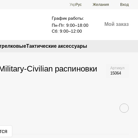
Укр
Рус
Желания
Вход
График работы:
Мой заказ
Пн-Пт: 9:00–18:00
Сб: 9:00–12:00
трелковые
Тактические аксессуары
ilitary-Civilian распиновки
Артикул
15064
тся