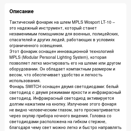
Описание
Тактический фонарик на шлем MPLS Wosport LT-10 –
это надежный инструмент, который станет
незаменимым помощником для военных, полицейских,
спасателей и других людей, работающих в условиях
ограниченного освещения.
Этот фонарик оснащен инновационной технологией
MPLS (Modular Personal Lighting System), которая
позволяет легко монтировать его на шлеме или другом
оборудовании. Он обладает компактным размером и
весом, что обеспечивает удобство и легкость
использования.
Фонарь SWITCH оснащен двумя светодиодами: белый
светодиод с двумя режимами яркости и инфракрасный
светодиод. Инфракрасный светодиод активируется
долгим нажатием на кнопку. Излучение этого фонаря
не видно человеческим глазом, зато просматривается
через окуляр прибора ночного видения. Головка со
светодиодами расположена на гибком стержне,
благодаря чему свет можно легко и быстро направлять