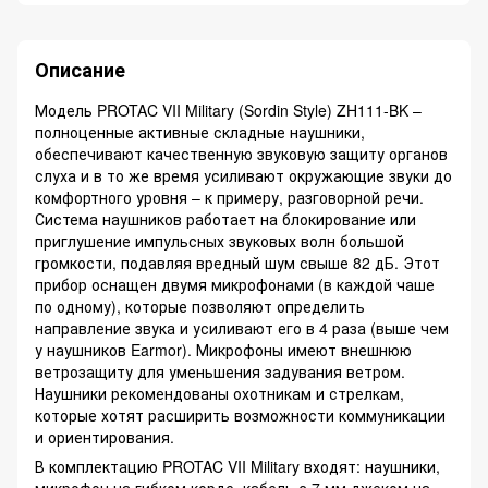
Описание
Модель PROTAC VII Military (Sordin Style) ZH111-BK –
полноценные активные складные наушники,
обеспечивают качественную звуковую защиту органов
слуха и в то же время усиливают окружающие звуки до
комфортного уровня – к примеру, разговорной речи.
Система наушников работает на блокирование или
приглушение импульсных звуковых волн большой
громкости, подавляя вредный шум свыше 82 дБ. Этот
прибор оснащен двумя микрофонами (в каждой чаше
по одному), которые позволяют определить
направление звука и усиливают его в 4 раза (выше чем
у наушников Earmor). Микрофоны имеют внешнюю
ветрозащиту для уменьшения задувания ветром.
Наушники рекомендованы охотникам и стрелкам,
которые хотят расширить возможности коммуникации
и ориентирования.
В комплектацию PROTAC VII Military входят: наушники,