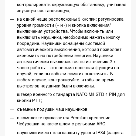
контролировать окружающую обстановку, учитывая
звуковую составляющую;
на одной чаше расположены 3 кнопки: регулировка
уровня громкости (+ и -) и кнопка включения/
выключения устройства. Чтобы включить или
выключить наушники, необходимо нажать кнопку
посредине. Наушники оснащены системой
автоматического выключения, которая позволяет
экономить на потреблении энергии. Наушники
автоматически выключаются по истечению 2-х
часов работы – это весьма полезная функция на
случай, если вы забыли сами их выключить. В
любом случае, контролируйте, чтобы во время
выстрелов наушники были включены.
штекер военного стандарта NATO Mil-STD 4 PIN для
кнопки РТТ;
съемные подушки чаш наушников;
в комплекте прилагается Premium крепление
Чебурашки на каску шлем с рельсами ARC;
наушники имеют влагозащиту уровня IPX4 (защита