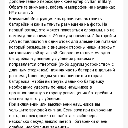
дополнительно переходник конвертер civilian-military.
Обратите внимание, кабель и микрофон на наушниках
НЕ съемный.
Внимание! Инструкция как правильно вставить
батарейки и как вытянуть размещена на фото. На
первый взгляд это может показаться сложным, но на
самом деле занимает 20 секунд времени. 2 батарейки
AAA вставляются в один отсек для элементов питания,
который размещен с внешней стороны чаши и закрыт
металлической крышкой. Сперва вставляется одна
батарейка в дальнее углубление разъема и
поправляется отверткой (либо другим устройством с
длинным стержнем) нижняя часть батареи в дальний
разъем. Далее рядом устанавливается вторая
батарейка. Чтобы вытянуть дальнюю батарейку
необходимо ударить по чаше наушников в
противоположную сторону размещения батарейки и
она выпадет с углубления.
При включении или выключении наушников вы
услышите звуковой сигнал. Если звук при включении
есть, но электроника не работает либо через
несколько секунд выключается - батарейки очень
слабые, необходимо заменить.