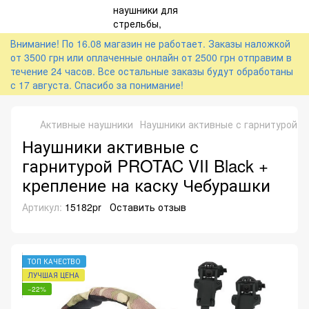
Внимание! По 16.08 магазин не работает. Заказы наложкой
от 3500 грн или оплаченные онлайн от 2500 грн отправим в
течение 24 часов. Все остальные заказы будут обработаны
с 17 августа. Спасибо за понимание!
Активные наушники
Наушники активные с гарнитурой PR
Наушники активные с
гарнитурой PROTAC VII Black +
крепление на каску Чебурашки
Артикул:
15182pr
Оставить отзыв
ТОП КАЧЕСТВО
ЛУЧШАЯ ЦЕНА
−22%