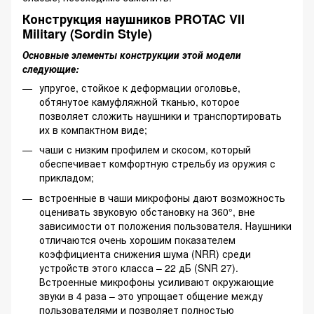
Конструкция наушников PROTAC VII
Military (Sordin Style)
Основные элементы конструкции этой модели
следующие:
упругое, стойкое к деформации оголовье,
обтянутое камуфляжной тканью, которое
позволяет сложить наушники и транспортировать
их в компактном виде;
чаши с низким профилем и скосом, который
обеспечивает комфортную стрельбу из оружия с
прикладом;
встроенные в чаши микрофоны дают возможность
оценивать звуковую обстановку на 360°, вне
зависимости от положения пользователя. Наушники
отличаются очень хорошим показателем
коэффициента снижения шума (NRR) среди
устройств этого класса – 22 дБ (SNR 27).
Встроенные микрофоны усиливают окружающие
звуки в 4 раза – это упрощает общение между
пользователями и позволяет полностью