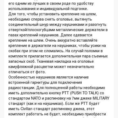
его одним из лучших в своем роде по удобству
использования и индивидуальной подгонке.
Для того, чтобы установить крепление на шлем,
необходимо сперва снять оголовье, вытянуть
соединительный шнур между наушниками и разогнуть
отверткой/плоскогубцами металлические держатели в
пазах креплений наушников. Далее одевается
крепление на шлем. Очень аккуратно вставляйте
крепление в держатели на наушниках, чтобы усики на
скобах при этом не сломались. На случай поломки в
комплекте прилагается дополнительная пара съемных
запасных скоб. Тканевая накладка на оголовье
камуфляжной расцветки может незначительно
отличаться от фото.
Особенностью наушников является наличие
встроенной гарнитуры для подключения
радиостанции. Для полноценной работы необходимо
иметь дополнительно кнопку PTT (PUSH TO TALK) со
стандартом NATO и распиновку на 7мм джеке MILITARY
стандарт (как и на наушниках). Если же PTT будет
иметь Civilian стандарт распиновку джека, этот
комплект работать не будет, необходимо приобрести