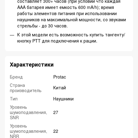
составляет 300+ часов (при условии что каждая
AAA батарея имеет емкость 600 mA/h); время
работы элементов питания при использовании
наушников на максимальной мощности, со звуками
стрельбы - до 30 часов.
К этой модели есть возможность купить тангенту/
кнопку PTT для подключения к рации.
Характеристики
Бренд
Protac
Страна
Китай
производитель
Тип
Наушники
Уровень
шумоподавления,
27
SNR
Уровень
шумоподавления,
22
NRR