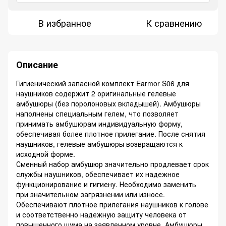
В избранное
К сравнению
Описание
Гигиенический запасной комплект Earmor S06 для
наушников содержит 2 оригинальные гелевые
амбушюры (без поролоновых вкладышей). Амбушюры
наполнены специальным гелем, что позволяет
принимать амбушюрам индивидуальную форму,
обеспечивая более плотное прилегание. После снятия
наушников, гелевые амбушюры возвращаются к
исходной форме.
Сменный набор амбушюр значительно продлевает срок
службы наушников, обеспечивает их надежное
функционирование и гигиену. Необходимо заменить
при значительном загрязнении или износе.
Обеспечивают плотное прилегания наушников к голове
и соответственно надежную защиту человека от
повышенного шума на заявленном уровне. Амбушюры