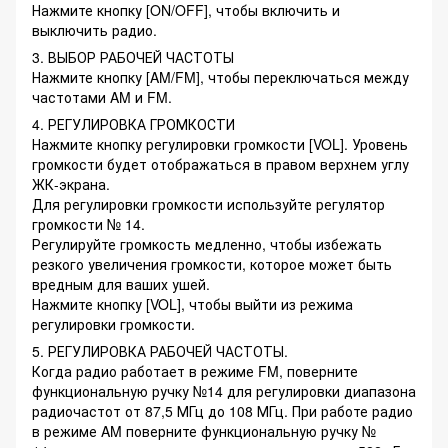
Нажмите кнопку [ON/OFF], чтобы включить и
выключить радио.
3. ВЫБОР РАБОЧЕЙ ЧАСТОТЫ
Нажмите кнопку [AM/FM], чтобы переключаться между
частотами AM и FM.
4. РЕГУЛИРОВКА ГРОМКОСТИ
Нажмите кнопку регулировки громкости [VOL]. Уровень
громкости будет отображаться в правом верхнем углу
ЖК-экрана.
Для регулировки громкости используйте регулятор
громкости № 14.
Регулируйте громкость медленно, чтобы избежать
резкого увеличения громкости, которое может быть
вредным для ваших ушей.
Нажмите кнопку [VOL], чтобы выйти из режима
регулировки громкости.
5. РЕГУЛИРОВКА РАБОЧЕЙ ЧАСТОТЫ.
Когда радио работает в режиме FM, поверните
функциональную ручку №14 для регулировки диапазона
радиочастот от 87,5 МГц до 108 МГц. При работе радио
в режиме AM поверните функциональную ручку №