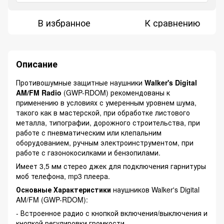
В избранное
К сравнению
Описание
Противошумные защитные наушники
Walker's Digital
AM/FM Radio
(GWP-RDOM) рекомендованы к
применению в условиях с умеренным уровнем шума,
такого как в мастерской, при обработке листового
металла, типографии, дорожного строительства, при
работе с пневматическим или клепальним
оборудованием, ручным электроинструментом, при
работе с газонокосилками и бензопилами.
Имеет 3,5 мм стерео джек для подключения гарнитуры
моб телефона, mp3 плеера.
Основные Характеристики
наушников Walker's Digital
AM/FM (GWP-RDOM):
- Встроенное радио с кнопкой включения/выключения и
кнопкой регулировки громкости