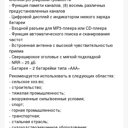
- Функция памяти каналов, (8) восемь различных
предустановленных каналов
- Цифровой дисплей с индикатором низкого заряда
батареи
- Входной разъем для MP3-плеера или CD-плеера
- Функция автоматического поиска и сканирования
частот
- Встроенная антенна с высокой чувствительностью
приема
- Сверхширокое оголовье с мягкой подкладкой
- NRR – 25 дБ
- Батарея – 2 батарейки типа «ААА»
Рекомендуется использовать в следующих областях:
- сельское хоз-во;
- строительство;
- тяжелая промышленность;
- вооруженные силы/военные условия;
- спорт;
- горная промышленность;
- транспортная;
- стальная отрасль;
- судоходство/машинное оборудование;