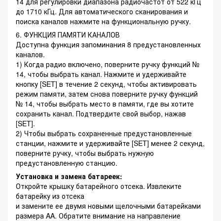
14 для регулировки диапазона радиочастот от 522 кГц
до 1710 кГц. Для автоматического сканирования и
поиска каналов нажмите на функциональную ручку.
6. ФУНКЦИЯ ПАМЯТИ КАНАЛОВ
Доступна функция запоминания 8 предустановленных
каналов.
1) Когда радио включено, поверните ручку функций №
14, чтобы выбрать канал. Нажмите и удерживайте
кнопку [SET] в течение 2 секунд, чтобы активировать
режим памяти, затем снова поверните ручку функций
№ 14, чтобы выбрать место в памяти, где вы хотите
сохранить канал. Подтвердите свой выбор, нажав
[SET].
2) Чтобы выбрать сохраненные предустановленные
станции, нажмите и удерживайте [SET] менее 2 секунд,
поверните ручку, чтобы выбрать нужную
предустановленную станцию.
Установка и замена батареек:
Откройте крышку батарейного отсека. Извлеките
батарейку из отсека
и замените ее двумя новыми щелочными батарейками
размера AA. Обратите внимание на направление