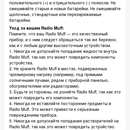
положительного (+) и отрицательного (-) полюсов. Не
смешивайте старые и новые батарейки. Не смешивайте
щелочные, стандартные или перезаряжаемые
батарейки.
Уход за вашим Radio Muff:
Помните, что ваш Radio Muff — это качественный
прибор, и с ним следует обращаться так же бережно,
как и с любым другим высокоточным устройством.
1. Никогда не допускайте попадания жидкости внутрь
Radio Muff, так как это может повредить компоненты
устройства.
2. Не храните Radio Muff в местах, подверженных
чрезмерному нагреву (например, под прямыми
солнечными лучами, рядом с приборной панелью,
обогревателями или радиаторами).
3. Будьте осторожны, не роняйте Radio Muff, так как это
может повредить его компоненты.
4. Никогда не вставляйте посторонние предметы в
Radio Muff. Это может привести к серьезным
повреждениям прибора.
5. Никогда не допускайте попадания растворителей на
Radio Muff, так как это может повредить устройство.