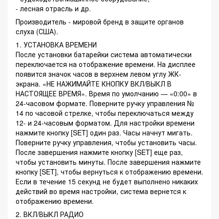
- лесная отрасль и др.
Производитель - мировой бренд в защите органов
слуха (США).
1. УСТАНОВКА ВРЕМЕНИ
После установки батарейки система автоматически
переключается на отображение времени. На дисплее
появится значок часов в верхнем левом углу ЖК-
экрана. «НЕ НАЖИМАЙТЕ КНОПКУ ВКЛ/ВЫКЛ В
НАСТОЯЩЕЕ ВРЕМЯ». Время по умолчанию — «0:00» в
24-часовом формате. Поверните ручку управления №
14 по часовой стрелке, чтобы переключаться между
12- и 24-часовым форматом. Для настройки времени
нажмите кнопку [SET] один раз. Часы начнут мигать.
Поверните ручку управления, чтобы установить часы.
После завершения нажмите кнопку [SET] еще раз,
чтобы установить минуты. После завершения нажмите
кнопку [SET], чтобы вернуться к отображению времени.
Если в течение 15 секунд не будет выполнено никаких
действий во время настройки, система вернется к
отображению времени.
2. ВКЛ/ВЫКЛ РАДИО