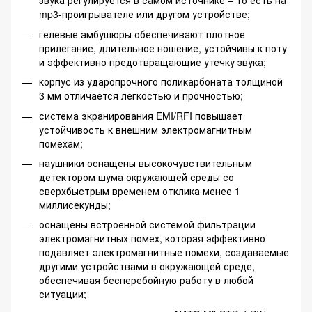
звука регулируется в самом источнике – то есть на
mp3-проигрывателе или другом устройстве;
гелевые амбушюры обеспечивают плотное
прилегание, длительное ношение, устойчивы к поту
и эффективно предотвращающие утечку звука;
корпус из ударопрочного поликарбоната толщиной
3 мм отличается легкостью и прочностью;
система экранирования EMI/RFI повышает
устойчивость к внешним электромагнитным
помехам;
наушники оснащены высокочувствительным
детектором шума окружающей среды со
сверхбыстрым временем отклика менее 1
миллисекунды;
оснащены встроенной системой фильтрации
электромагнитных помех, которая эффективно
подавляет электромагнитные помехи, создаваемые
другими устройствами в окружающей среде,
обеспечивая бесперебойную работу в любой
ситуации;