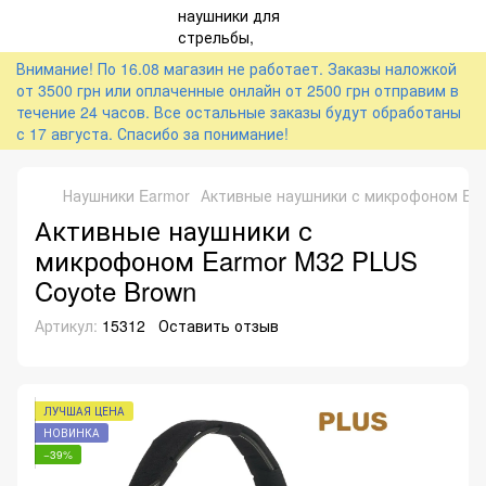
Внимание! По 16.08 магазин не работает. Заказы наложкой
от 3500 грн или оплаченные онлайн от 2500 грн отправим в
течение 24 часов. Все остальные заказы будут обработаны
с 17 августа. Спасибо за понимание!
Наушники Earmor
Активные наушники с микрофоном Ear
Активные наушники с
микрофоном Earmor M32 PLUS
Coyote Brown
Артикул:
15312
Оставить отзыв
ЛУЧШАЯ ЦЕНА
НОВИНКА
−39%