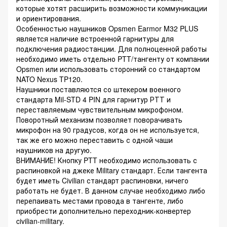
которые хотят расширить возможности коммуникации
и ориентирования.
Особенностью наушников Opsmen Earmor M32 PLUS
является наличие встроенной гарнитуры для
подключения радиостанции. Для полноценной работы
необходимо иметь отдельно PTT/тангенту от компании
Opsmen или использовать сторонний со стандартом
NATO Nexus TP120.
Наушники поставляются со штекером военного
стандарта Mil-STD 4 PIN для гарнитур РТТ и
переставляемым чувствительным микрофоном.
Поворотный механизм позволяет поворачивать
микрофон на 90 градусов, когда он не используется,
так же его можно переставить с одной чаши
наушников на другую.
ВНИМАНИЕ! Кнопку PTT необходимо использовать с
распиновкой на джеке Military стандарт. Если тангента
будет иметь Civilian стандарт распиновки, ничего
работать не будет. В данном случае необходимо либо
перепаивать местами провода в тангенте, либо
приобрести дополнительно переходник-конвертер
civilian-military.