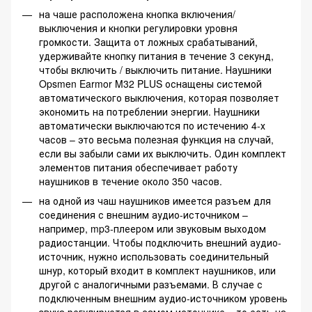
на чаше расположена кнопка включения/
выключения и кнопки регулировки уровня
громкости. Защита от ложных срабатываний,
удерживайте кнопку питания в течение 3 секунд,
чтобы включить / выключить питание. Наушники
Opsmen Earmor M32 PLUS оснащены системой
автоматического выключения, которая позволяет
экономить на потреблении энергии. Наушники
автоматически выключаются по истечению 4-х
часов – это весьма полезная функция на случай,
если вы забыли сами их выключить. Один комплект
элементов питания обеспечивает работу
наушников в течение около 350 часов.
на одной из чаш наушников имеется разъем для
соединения с внешним аудио-источником –
например, mp3-плеером или звуковым выходом
радиостанции. Чтобы подключить внешний аудио-
источник, нужно использовать соединительный
шнур, который входит в комплект наушников, или
другой с аналогичными разъемами. В случае с
подключенным внешним аудио-источником уровень