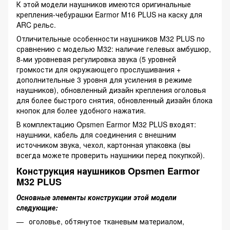
К этой модели наушников имеются оригинальные
крепления-чебурашки Earmor M16 PLUS на каску для
ARC рельс.
Отличительные особенности наушников M32 PLUS по
сравнению с моделью M32: наличие гелевых амбушюр,
8-ми уровневая регулировка звука (5 уровней
громкости для окружающего прослушивания +
дополнительные 3 уровня для усиления в режиме
наушников), обновленный дизайн крепления оголовья
для более быстрого снятия, обновленный дизайн блока
кнопок для более удобного нажатия.
В комплектацию Opsmen Earmor M32 PLUS входят:
наушники, кабель для соединения с внешним
источником звука, чехол, картонная упаковка (вы
всегда можете проверить наушники перед покупкой).
Конструкция наушников Opsmen Earmor
M32 PLUS
Основные элементы конструкции этой модели
следующие:
оголовье, обтянутое тканевым материалом,