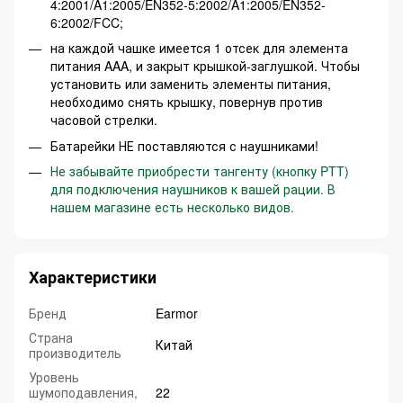
4:2001/A1:2005/EN352-5:2002/A1:2005/EN352-
6:2002/FCC;
на каждой чашке имеется 1 отсек для элемента
питания AAA, и закрыт крышкой-заглушкой. Чтобы
установить или заменить элементы питания,
необходимо снять крышку, повернув против
часовой стрелки.
Батарейки НЕ поставляются с наушниками!
Не забывайте приобрести тангенту (кнопку PTT)
для подключения наушников к вашей рации. В
нашем магазине есть несколько видов.
Характеристики
Бренд
Earmor
Страна
Китай
производитель
Уровень
шумоподавления,
22