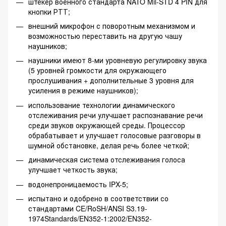
штекер военного стандарта NATO Mil-STD 4 PIN для
кнопки РТТ;
внешний микрофон с поворотным механизмом и
возможностью переставить на другую чашу
наушников;
наушники имеют 8-ми уровневую регулировку звука
(5 уровней громкости для окружающего
прослушивания + дополнительные 3 уровня для
усиления в режиме наушников);
использование технологии динамического
отслеживания речи улучшает распознавание речи
среди звуков окружающей среды. Процессор
обрабатывает и улучшает голосовые разговоры в
шумной обстановке, делая речь более четкой;
динамическая система отслеживания голоса
улучшает четкость звука;
водонепроницаемость IPX-5;
испытано и одобрено в соответствии со
стандартами CE/RoSH/ANSI S3.19-
1974Standards/EN352-1:2002/EN352-