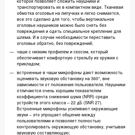
которое позволяет сложить наушники и
транспортировать их в компактном виде. Тканевая
обмотка оголовья на липучках и легко снимается,
все это сделано для того, чтобы вертикальное
оголовье наушников можно было снять без
повреждения и одеть специальное крепление для
шлема. И в случае необходимости переставить
оголовье обратно, без повреждений;
чаши с низким профилем и скосом, который
обеспечивает комфортную стрельбу из оружия с
прикладом;
встроенные в чаши микрофоны дают возможность
оценивать звуковую обстановку на 360°, вне
зависимости от положения пользователя. Наушники
отличаются очень хорошим показателем
коэффициента снижения шума (NRR) среди
устройств этого класса – 22 дБ (SNR 27).
Встроенные микрофоны усиливают окружающие
звуки – это упрощает общение между
пользователями и позволяет полностью
контролировать окружающую обстановку, учитывая
звуковую составляющую;