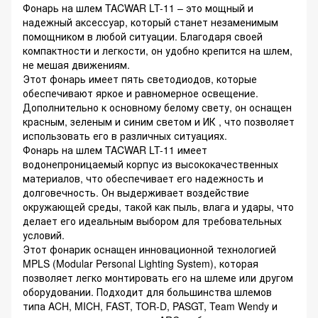
Фонарь на шлем TACWAR LT-11 – это мощный и
надежный аксессуар, который станет незаменимым
помощником в любой ситуации. Благодаря своей
компактности и легкости, он удобно крепится на шлем,
не мешая движениям.
Этот фонарь имеет пять светодиодов, которые
обеспечивают яркое и равномерное освещение.
Дополнительно к основному белому свету, он оснащен
красным, зеленым и синим светом и ИК , что позволяет
использовать его в различных ситуациях.
Фонарь на шлем TACWAR LT-11 имеет
водонепроницаемый корпус из высококачественных
материалов, что обеспечивает его надежность и
долговечность. Он выдерживает воздействие
окружающей среды, такой как пыль, влага и удары, что
делает его идеальным выбором для требовательных
условий.
Этот фонарик оснащен инновационной технологией
MPLS (Modular Personal Lighting System), которая
позволяет легко монтировать его на шлеме или другом
оборудовании. Подходит для большинства шлемов
типа ACH, MICH, FAST, TOR-D, PASGT, Team Wendy и