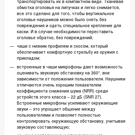
транспортировать их в компактном виде. Тканевая
обмотка оголовья на липучках и легко снимается,
все это сделано для того, чтобы вертикальное
оголовье наушников можно было снять без
повреждения и одеть специальное крепление для
каски. И в случае необходимости переставить
оголовье обратно, без повреждений;
чаши с низким профилем и скосом, который
обеспечивает комфортную стрельбу из оружия с
прикладом;
встроенные в чаши микрофоны дают возможность
оценивать звуковую обстановку на 360°, вне
зависимости от положения пользователя. Наушники
отличаются очень хорошим показателем
коэффициента снижения шума (NRR) среди
устройств этого класса – 22 дБ (SNR 27).
Встроенные микрофоны усиливают окружающие
звуки – это упрощает общение между
пользователями и позволяет полностью
контролировать окружающую обстановку, учитывая
звуковую составляющую;