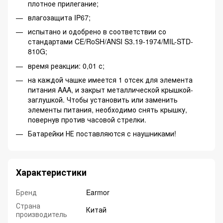
плотное прилегание;
влагозащита IP67;
испытано и одобрено в соответствии со
стандартами CE/RoSH/ANSI S3.19-1974/MIL-STD-
810G;
время реакции: 0,01 с;
на каждой чашке имеется 1 отсек для элемента
питания AAA, и закрыт металлической крышкой-
заглушкой. Чтобы установить или заменить
элементы питания, необходимо снять крышку,
повернув против часовой стрелки.
Батарейки НЕ поставляются с наушниками!
Характеристики
Бренд
Earmor
Страна
Китай
производитель