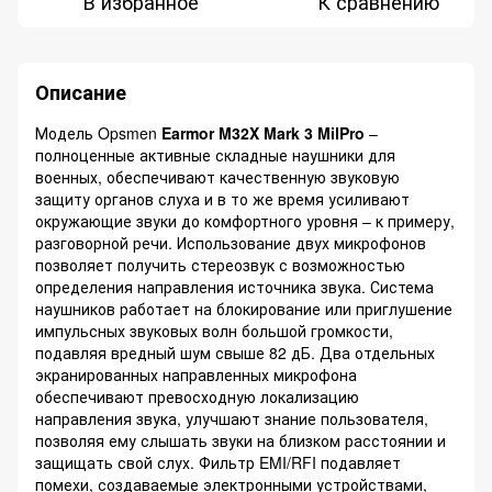
В избранное
К сравнению
Описание
Модель Opsmen
Earmor M32X Mark 3 MilPro
–
полноценные активные складные наушники для
военных, обеспечивают качественную звуковую
защиту органов слуха и в то же время усиливают
окружающие звуки до комфортного уровня – к примеру,
разговорной речи. Использование двух микрофонов
позволяет получить стереозвук с возможностью
определения направления источника звука. Система
наушников работает на блокирование или приглушение
импульсных звуковых волн большой громкости,
подавляя вредный шум свыше 82 дБ. Два отдельных
экранированных направленных микрофона
обеспечивают превосходную локализацию
направления звука, улучшают знание пользователя,
позволяя ему слышать звуки на близком расстоянии и
защищать свой слух. Фильтр EMI/RFI подавляет
помехи, создаваемые электронными устройствами,