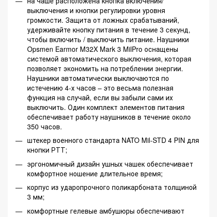
на чаше расположена кнопка включения/
выключения и кнопки регулировки уровня
громкости. Защита от ложных срабатываний,
удерживайте кнопку питания в течение 3 секунд,
чтобы включить / выключить питание. Наушники
Opsmen Earmor M32X Mark 3 MilPro оснащены
системой автоматического выключения, которая
позволяет экономить на потреблении энергии.
Наушники автоматически выключаются по
истечению 4-х часов – это весьма полезная
функция на случай, если вы забыли сами их
выключить. Один комплект элементов питания
обеспечивает работу наушников в течение около
350 часов.
штекер военного стандарта NATO Mil-STD 4 PIN для
кнопки РТТ;
эргономичный дизайн ушных чашек обеспечивает
комфортное ношение длительное время;
корпус из ударопрочного поликарбоната толщиной
3 мм;
комфортные гелевые амбушюры обеспечивают