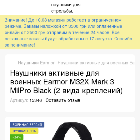
Внимание! До 16.08 магазин работает в ограниченном
режиме. Заказы наложкой от 3500 грн или оплаченные
онлайн от 2500 грн отправим в течение 24 часов. Все
остальные заказы будут обработаны с 17 августа. Спасибо
за понимание!
Наушники Earmor
Наушники активные для военных Earmor
Наушники активные для
военных Earmor M32X Mark 3
MilPro Black (2 вида креплений)
Артикул:
15346
Оставить отзыв
ВОЕННАЯ ВЕРСИЯ
ЛУЧШАЯ ЦЕНА
−24%