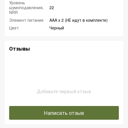
Уровень
шумоподавления,
22
NRR
Элемент питания
AAA х 2 (НЕ идут в комплекте)
Цвет
Черный
Отзывы
Добавьте первый отзыв
Написать отзыв