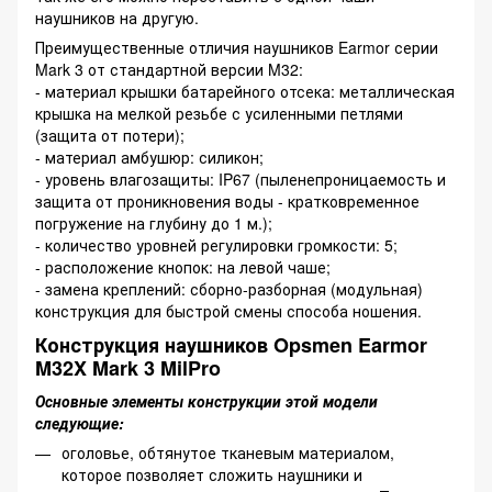
наушников на другую.
Преимущественные отличия наушников Earmor серии
Mark 3 от стандартной версии M32:
- материал крышки батарейного отсека: металлическая
крышка на мелкой резьбе с усиленными петлями
(защита от потери);
- материал амбушюр: силикон;
- уровень влагозащиты: IP67 (пыленепроницаемость и
защита от проникновения воды - кратковременное
погружение на глубину до 1 м.);
- количество уровней регулировки громкости: 5;
- расположение кнопок: на левой чаше;
- замена креплений: сборно-разборная (модульная)
конструкция для быстрой смены способа ношения.
Конструкция наушников Opsmen Earmor
M32X Mark 3 MilPro
Основные элементы конструкции этой модели
следующие:
оголовье, обтянутое тканевым материалом,
которое позволяет сложить наушники и