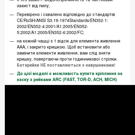
захист від пилу;
Перевірено і схвалено відповідно до стандартів
CE/RoSH/ANSI S3.19-1974Standards/EN352-1:
2002/EN352-4:2001/A1:2005/EN352-
5:2002/A1:2005/EN352-6:2002/FC;
на кожній чашці є 1 відсік для елемента живлення
AAA, і закрито кришкою. Щоб встановити або
замінити елементи живлення, вам слід зняти
кришку, повертаючи проти годинникової стрілки.
Батарейки НЕ поставляються з навушниками!
До цієї моделі є можливість купити кріплення на
каску з рейками ARC (FAST, TOR-D, ACH, MICH)