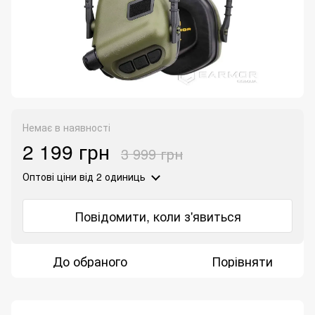
Немає в наявності
2 199 грн
3 999 грн
Оптові ціни
від 2 одиниць
Повідомити, коли з'явиться
До обраного
Порівняти