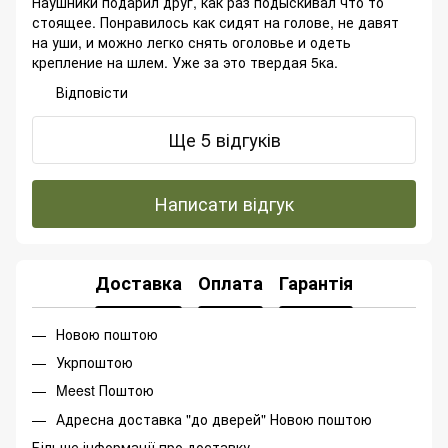
Наушники подарил друг, как раз подыскивал что то
стоящее. Понравилось как сидят на голове, не давят
на уши, и можно легко снять оголовье и одеть
крепление на шлем. Уже за это твердая 5ка.
Відповісти
Ще 5 відгуків
Написати відгук
Доставка
Оплата
Гарантія
Новою поштою
Укрпоштою
Meest Поштою
Адресна доставка "до дверей" Новою поштою
Більше інформації про доставку