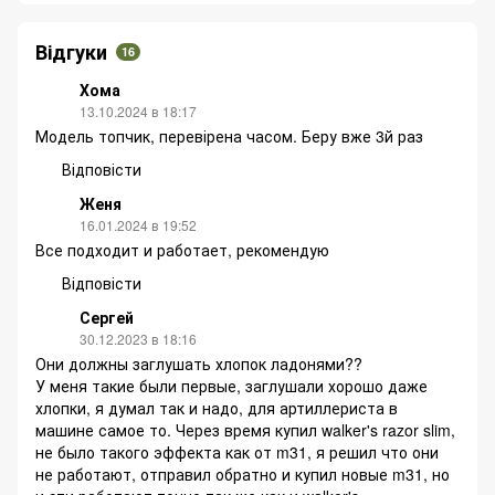
Відгуки
16
Хома
13.10.2024 в 18:17
Модель топчик, перевірена часом. Беру вже 3й раз
Відповісти
Женя
16.01.2024 в 19:52
Все подходит и работает, рекомендую
Відповісти
Сергей
30.12.2023 в 18:16
Они должны заглушать хлопок ладонями??
У меня такие были первые, заглушали хорошо даже
хлопки, я думал так и надо, для артиллериста в
машине самое то. Через время купил walker's razor slim,
не было такого эффекта как от m31, я решил что они
не работают, отправил обратно и купил новые m31, но