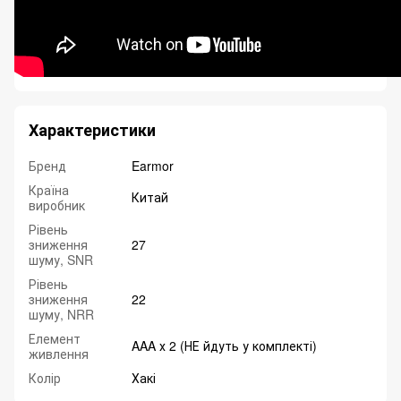
Характеристики
Бренд
Earmor
Країна
Китай
виробник
Рівень
зниження
27
шуму, SNR
Рівень
зниження
22
шуму, NRR
Елемент
AAA х 2 (НЕ йдуть у комплекті)
живлення
Колір
Хакі