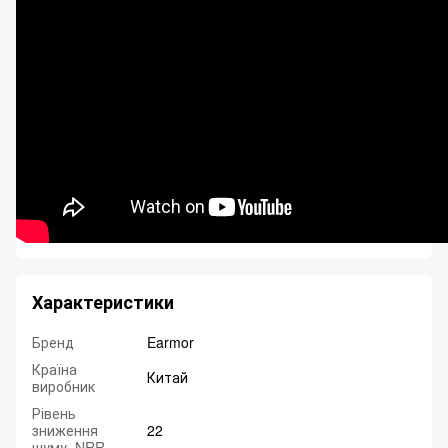
Характеристики
Бренд
Earmor
Країна
Китай
виробник
Рівень
зниження
22
шуму, NRR