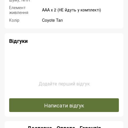
Елемент
AAA х 2 (НЕ йдуть у комплекті)
живлення
Колір
Coyote Tan
Відгуки
Додайте перший відгук
Написати відгук
Доставка
Оплата
Гарантія