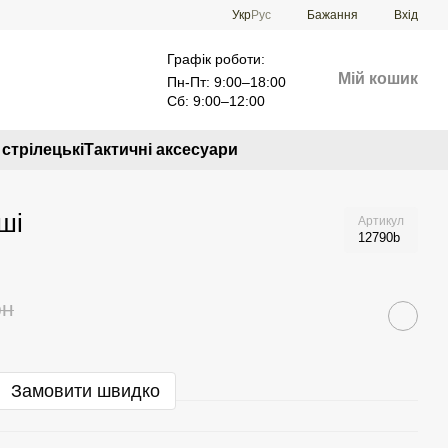
Укр
Рус
Бажання
Вхід
Графік роботи:
Мій кошик
Пн-Пт: 9:00–18:00
Сб: 9:00–12:00
стрілецькі
Тактичні аксесуари
ші
Артикул
12790b
рн
Замовити швидко