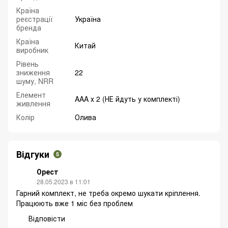
Країна
реєстрації
Україна
бренда
Країна
Китай
виробник
Рівень
зниження
22
шуму, NRR
Елемент
AAA х 2 (НЕ йдуть у комплекті)
живлення
Колір
Олива
Відгуки
5
Орест
28.05.2023 в 11:01
Гарний комплект, не треба окремо шукати кріплення.
Працюють вже 1 міс без проблем
Відповісти