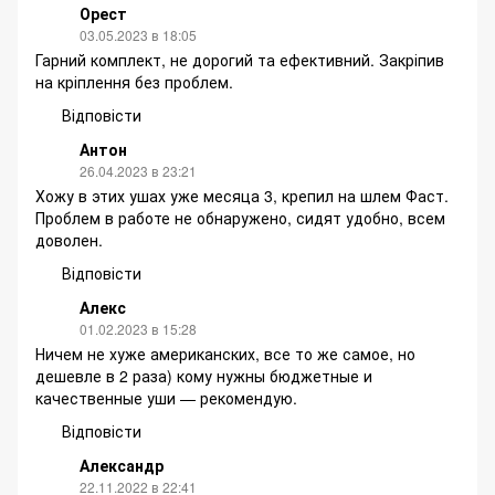
Орест
03.05.2023 в 18:05
Гарний комплект, не дорогий та ефективний. Закріпив
на кріплення без проблем.
Відповісти
Антон
26.04.2023 в 23:21
Хожу в этих ушах уже месяца 3, крепил на шлем Фаст.
Проблем в работе не обнаружено, сидят удобно, всем
доволен.
Відповісти
Алекс
01.02.2023 в 15:28
Ничем не хуже американских, все то же самое, но
дешевле в 2 раза) кому нужны бюджетные и
качественные уши — рекомендую.
Відповісти
Александр
22.11.2022 в 22:41