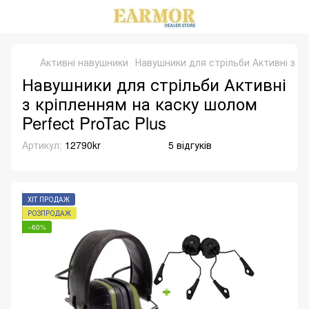
Активні навушники
Навушники для стрільби Активні з кр
Навушники для стрільби Активні
з кріпленням на каску шолом
Perfect ProTac Plus
Артикул:
12790kr
5 відгуків
ХІТ ПРОДАЖ
РОЗПРОДАЖ
−60%