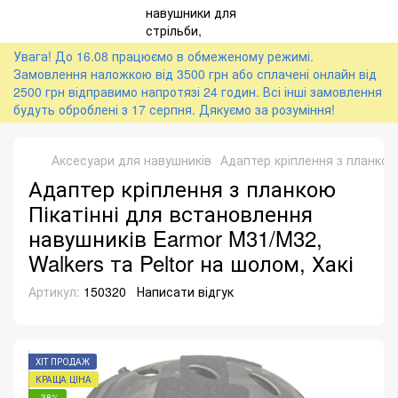
Увага! До 16.08 працюємо в обмеженому режимі.
Замовлення наложкою від 3500 грн або сплачені онлайн від
2500 грн відправимо напротязі 24 годин. Всі інші замовлення
будуть оброблені з 17 серпня. Дякуємо за розуміння!
Аксесуари для навушників
Адаптер кріплення з планкою 
Адаптер кріплення з планкою
Пікатінні для встановлення
навушників Earmor M31/M32,
Walkers та Peltor на шолом, Хакі
Артикул:
150320
Написати відгук
ХІТ ПРОДАЖ
КРАЩА ЦІНА
−38%