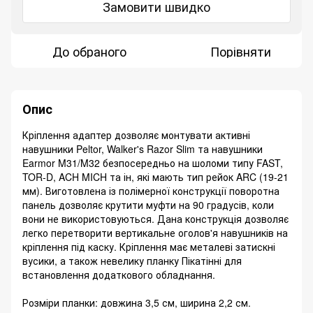
Замовити швидко
До обраного
Порівняти
Опис
Кріплення адаптер дозволяє монтувати активні
навушники Peltor, Walker's Razor Slim та навушники
Earmor M31/M32 безпосередньо на шоломи типу FAST,
TOR-D, ACH MICH та ін, які мають тип рейок ARC (19-21
мм). Виготовлена ​​із полімерної конструкції поворотна
панель дозволяє крутити муфти на 90 градусів, коли
вони не використовуються. Дана конструкція дозволяє
легко перетворити вертикальне оголов'я навушників на
кріплення під каску. Кріплення має металеві затискні
вусики, а також невелику планку Пікатінні для
встановлення додаткового обладнання.
Розміри планки: довжина 3,5 см, ширина 2,2 см.