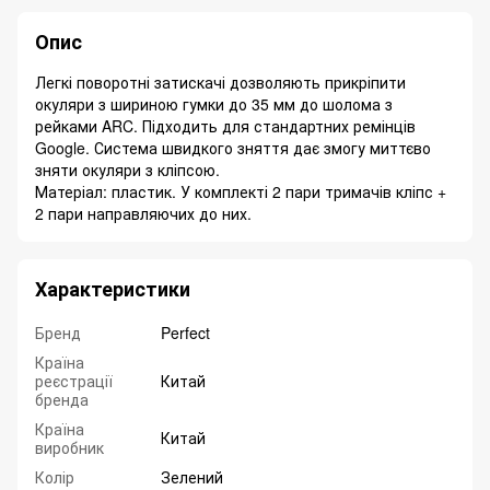
Опис
Легкі поворотні затискачі дозволяють прикріпити
окуляри з шириною гумки до 35 мм до шолома з
рейками ARC. Підходить для стандартних ремінців
Google. Система швидкого зняття дає змогу миттєво
зняти окуляри з кліпсою.
Матеріал: пластик. У комплекті 2 пари тримачів кліпс +
2 пари направляючих до них.
Характеристики
Бренд
Perfect
Країна
реєстрації
Китай
бренда
Країна
Китай
виробник
Колір
Зелений