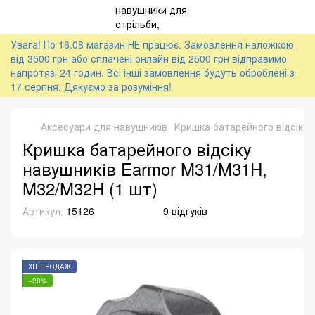
Увага! По 16.08 магазин НЕ працює. Замовлення наложкою
від 3500 грн або сплачені онлайн від 2500 грн відправимо
напротязі 24 годин. Всі інші замовлення будуть оброблені з
17 серпня. Дякуємо за розуміння!
Аксесуари для навушників
Кришка батарейного відсіку 
Кришка батарейного відсіку
навушників Earmor M31/M31H,
M32/M32H (1 шт)
Артикул:
15126
9 відгуків
ХІТ ПРОДАЖ
−28%