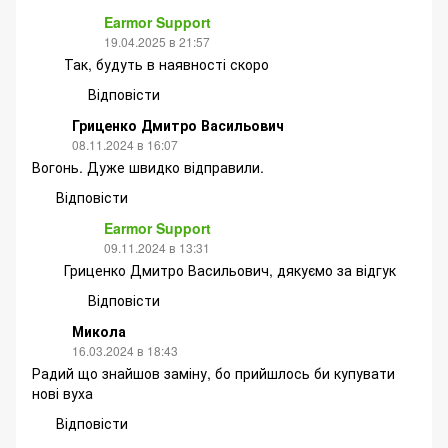
Earmor Support
19.04.2025 в 21:57
Так, будуть в наявності скоро
Відповісти
Гриценко Дмитро Васильович
08.11.2024 в 16:07
Вогонь. Дуже швидко відправили.
Відповісти
Earmor Support
09.11.2024 в 13:31
Гриценко Дмитро Васильович, дякуємо за відгук
Відповісти
Микола
16.03.2024 в 18:43
Радий що знайшов заміну, бо прийшлось би купувати
нові вуха
Відповісти