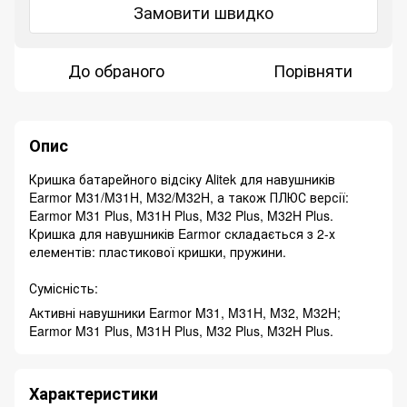
Замовити швидко
До обраного
Порівняти
Опис
Кришка батарейного відсіку Alitek для навушників
Earmor M31/M31H, M32/M32H, а також ПЛЮС версії:
Earmor M31 Plus, M31H Plus, M32 Plus, M32H Plus.
Кришка для навушників Earmor складається з 2-х
елементів: пластикової кришки, пружини.
Сумісність:
Активні навушники Earmor M31, M31H, M32, M32H;
Earmor M31 Plus, M31H Plus, M32 Plus, M32H Plus.
Характеристики