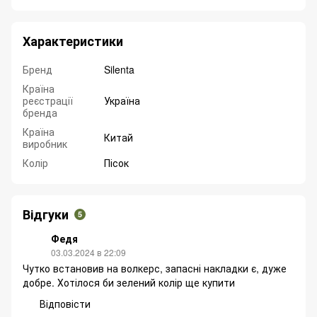
Характеристики
Бренд
Silenta
Країна
реєстрації
Україна
бренда
Країна
Китай
виробник
Колір
Пісок
Відгуки
5
Федя
03.03.2024 в 22:09
Чутко встановив на волкерс, запасні накладки є, дуже
добре. Хотілося би зелений колір ще купити
Відповісти