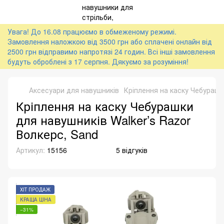
Увага! До 16.08 працюємо в обмеженому режимі.
Замовлення наложкою від 3500 грн або сплачені онлайн від
2500 грн відправимо напротязі 24 годин. Всі інші замовлення
будуть оброблені з 17 серпня. Дякуємо за розуміння!
Аксесуари для навушників
Кріплення на каску Чебурашк
Кріплення на каску Чебурашки
для навушників Walker’s Razor
Волкерс, Sand
Артикул:
15156
5 відгуків
ХІТ ПРОДАЖ
КРАЩА ЦІНА
−31%