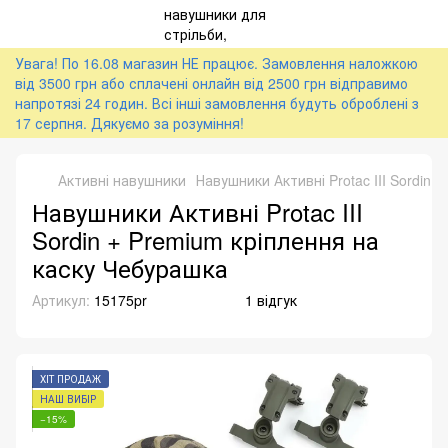
Увага! По 16.08 магазин НЕ працює. Замовлення наложкою
від 3500 грн або сплачені онлайн від 2500 грн відправимо
напротязі 24 годин. Всі інші замовлення будуть оброблені з
17 серпня. Дякуємо за розуміння!
Активні навушники
Навушники Активні Protac III Sordin 
Навушники Активні Protac III
Sordin + Premium кріплення на
каску Чебурашка
Артикул:
15175pr
1 відгук
ХІТ ПРОДАЖ
НАШ ВИБІР
−15%