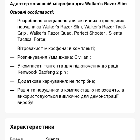
Адаптер зовнішній мікрофон для Walker's Razor Slim
Основні особливості:
Розроблено спеціально для активних стрілецьких
навушників Walker's Razor Slim, Walker's Razor Tacti-
Grip , Walker's Razor Quad, Perfect Shooter , Silenta
Tactical Force;
Вітрозахист мікрофона: в комплекті;
Розпинування 7мм джека: Civilian ;
У комплекті тангента для підключення до рації
Kenwood/ Baofeng 2 pin ;
Додаткове харчування: не потрібне;
Рація та навушники в комплектацію не входять, а
використовуються виключно для демонстрації
виробу!
Характеристики
Бренд
Silenta