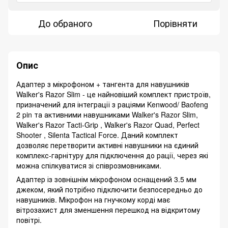
До обраного
Порівняти
Опис
Адаптер з мікрофоном + тангента для навушників
Walker's Razor Slim - це найновіший комплект пристроїв,
призначений для інтеграції з раціями Kenwood/ Baofeng
2 pin та активними навушниками Walker's Razor Slim,
Walker's Razor Tacti-Grip , Walker's Razor Quad, Perfect
Shooter , Silenta Tactical Force. Даний комплект
дозволяє перетворити активні навушники на єдиний
комплекс-гарнітуру для підключення до рації, через які
можна спілкуватися зі співрозмовниками.
Адаптер із зовнішнім мікрофоном оснащений 3.5 мм
джеком, який потрібно підключити безпосередньо до
навушників. Мікрофон на гнучкому корді має
вітрозахист для зменшення перешкод на відкритому
повітрі.