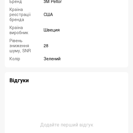
Бренд
3M Peltor
Країна
реєстрації
США
бренда
Країна
Швеция
виробник
Рівень
зниження
28
шуму, SNR
Колір
Зелений
Відгуки
Додайте перший відгук