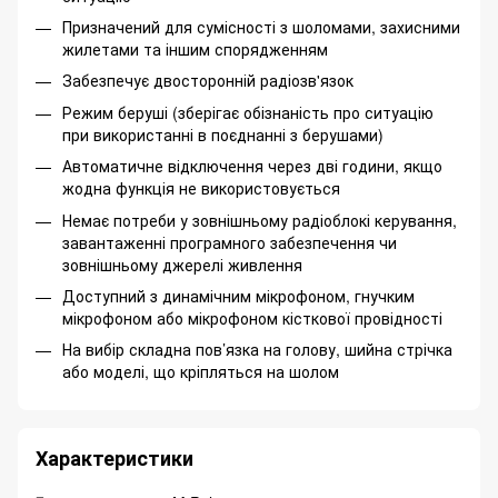
Призначений для сумісності з шоломами, захисними
жилетами та іншим спорядженням
Забезпечує двосторонній радіозв'язок
Режим беруші (зберігає обізнаність про ситуацію
при використанні в поєднанні з берушами)
Автоматичне відключення через дві години, якщо
жодна функція не використовується
Немає потреби у зовнішньому радіоблокі керування,
завантаженні програмного забезпечення чи
зовнішньому джерелі живлення
Доступний з динамічним мікрофоном, гнучким
мікрофоном або мікрофоном кісткової провідності
На вибір складна пов’язка на голову, шийна стрічка
або моделі, що кріпляться на шолом
Характеристики