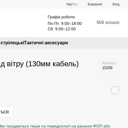
Укр
Рус
Бажання
Вхід
Графік роботи:
Мій кошик
Пн-Пт: 9:00–18:00
Сб: 9:00–12:00
стрілецькі
Тактичні аксесуари
д вітру (130мм кабель)
Артикул
15259
ться
tor продаються лише по передоплаті на рахунок ФОП або