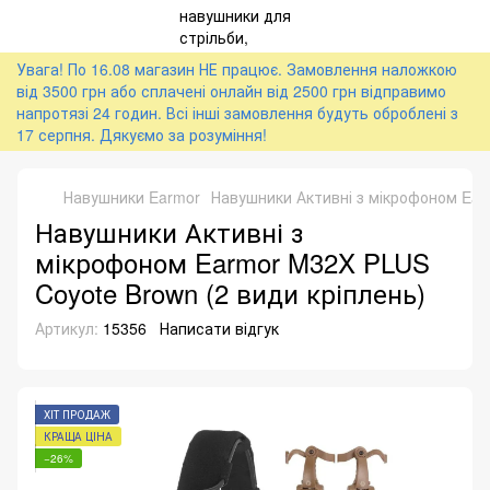
Увага! По 16.08 магазин НЕ працює. Замовлення наложкою
від 3500 грн або сплачені онлайн від 2500 грн відправимо
напротязі 24 годин. Всі інші замовлення будуть оброблені з
17 серпня. Дякуємо за розуміння!
Навушники Earmor
Навушники Активні з мікрофоном Ear
Навушники Активні з
мікрофоном Earmor M32X PLUS
Coyote Brown (2 види кріплень)
Артикул:
15356
Написати відгук
ХІТ ПРОДАЖ
КРАЩА ЦІНА
−26%