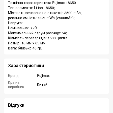
Технічна характеристика Pujimax 18650
Тип елемента: Li-ion 18650;
Місткість заявлена ​​на етикетці: 3500 mAh,
реальна ємність: 9250mWh (2500mAh);
Напруга:
Номінальна: 3.7В
Максимальний струм розряду: 5А;
Кількість перезарядів: 1500 циклів;
Розмір: 18 мм х 65 мм;
Вага: близько 48 гр.
Характеристики
Бренд
Pujimax
Країна
Китай
виробник
Відгуки