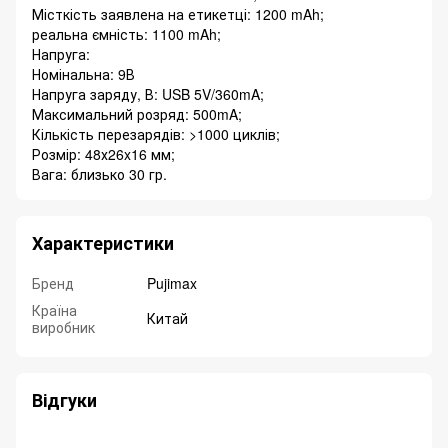
Місткість заявлена ​​на етикетці: 1200 mAh;
реальна ємність: 1100 mAh;
Напруга:
Номінальна: 9В
Напруга заряду, В: USB 5V/360mA;
Максимальний розряд: 500mA;
Кількість перезарядів: >1000 циклів;
Розмір: 48х26x16 мм;
Вага: близько 30 гр.
Характеристики
Бренд
Pujimax
Країна
Китай
виробник
Відгуки