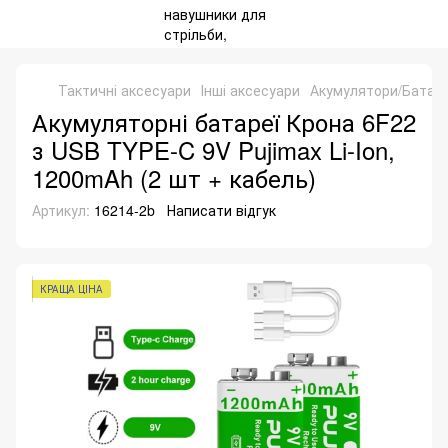
Тактичні аксесуари
Інші аксесуари
Акумулятори/Батар
Акумуляторні батареї Крона 6F22
з USB TYPE-C 9V Pujimax Li-Ion,
1200mAh (2 шт + кабель)
Артикул:
16214-2b
Написати відгук
КРАЩА ЦІНА