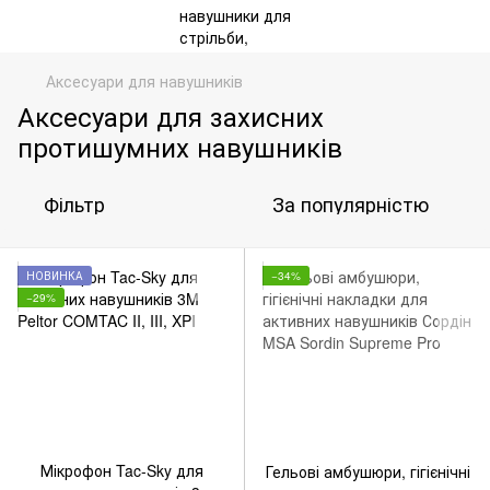
Аксесуари для навушників
Аксесуари для захисних
протишумних навушників
Фільтр
За популярністю
НОВИНКА
−34%
−29%
Мікрофон Tac-Sky для
Гельові амбушюри, гігієнічні